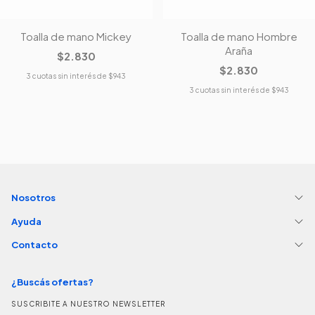
Toalla de mano Mickey
Toalla de mano Hombre
Araña
$2.830
$2.830
3
cuotas sin interés de
$943
3
cuotas sin interés de
$943
Nosotros
Ayuda
Contacto
¿Buscás ofertas?
SUSCRIBITE A NUESTRO NEWSLETTER