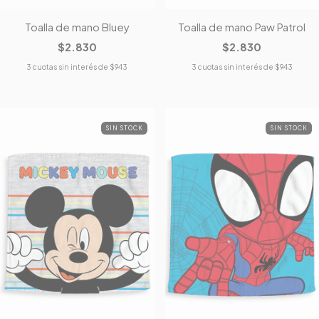
Toalla de mano Bluey
Toalla de mano Paw Patrol
$2.830
$2.830
3
cuotas sin interés de
$943
3
cuotas sin interés de
$943
SIN STOCK
SIN STOCK