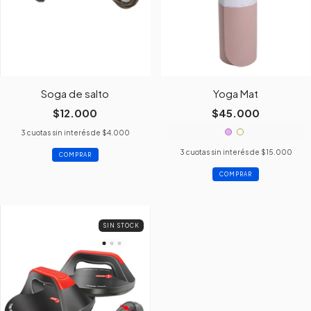
Soga de salto
Yoga Mat
$12.000
$45.000
3
cuotas sin interés de
$4.000
3
cuotas sin interés de
$15.000
COMPRAR
SIN STOCK