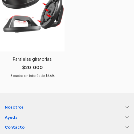
Paralelas giratorias
$20.000
3
cuotas sin interés de
$6.666
Nosotros
Ayuda
Contacto