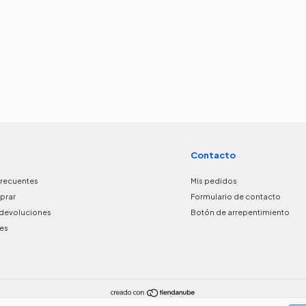
Contacto
frecuentes
Mis pedidos
prar
Formulario de contacto
devoluciones
Botón de arrepentimiento
les