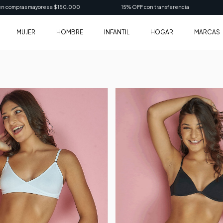
s mayores a $150.000
15% OFF con transferencia
3 cuotas 
MUJER
HOMBRE
INFANTIL
HOGAR
MARCAS