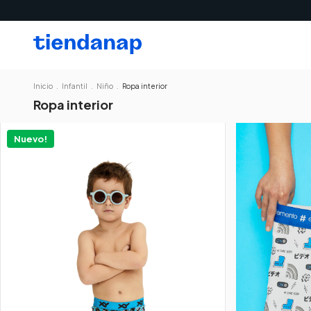
Inicio
.
Infantil
.
Niño
.
Ropa interior
Ropa interior
Nuevo!