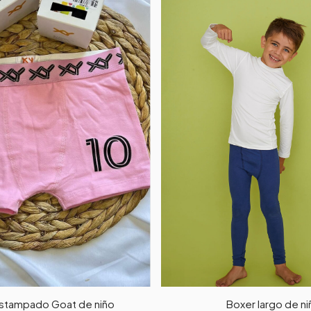
stampado Goat de niño
Boxer largo de ni