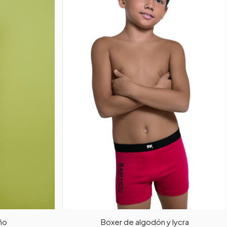
ño
Boxer de algodón y lycra