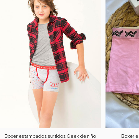
Boxer estampados surtidos Geek de niño
Boxer e