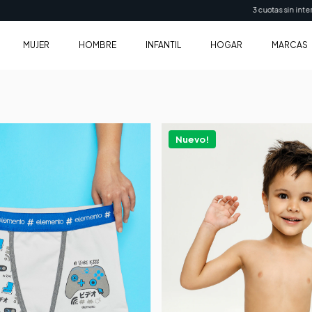
3 cuotas sin interés sin monto mínimo
6 c
MUJER
HOMBRE
INFANTIL
HOGAR
MARCAS
Nuevo!