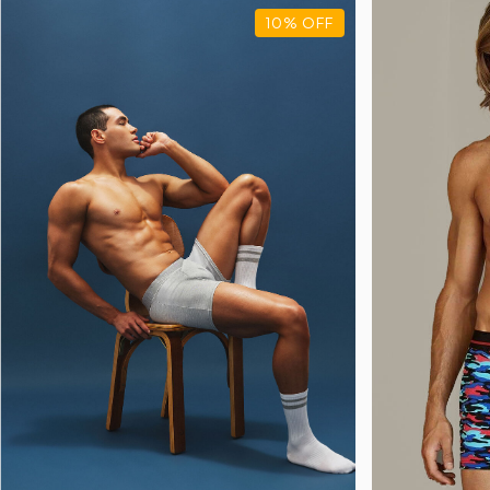
10
%
OFF