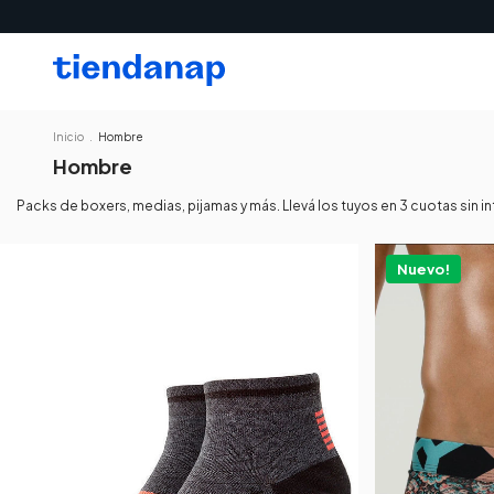
3 cuotas sin interés sin
Inicio
.
Hombre
Hombre
Packs de boxers, medias, pijamas y más. Llevá los tuyos en 3 cuotas sin 
Nuevo!