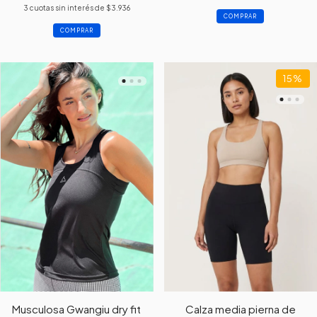
3
cuotas sin interés de
$3.936
COMPRAR
COMPRAR
15
%
Musculosa Gwangiu dry fit
Calza media pierna de