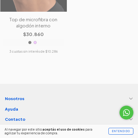
Top de microfibra con
algodón interno
$30.860
3
cuotas sin interés de
$10.286
Nosotros
Ayuda
Contacto
Al navegar por este sitio
aceptás el uso de cookies
para
ENTENDIDO
agilizar tu experiencia de compra.
¿Buscás ofertas?