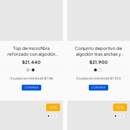
Top de microfibra
Conjunto deportivo de
reforzado con algodón
algodón tiras anchas y
interno
culotte
$21.440
$21.900
3
cuotas sin interés de
$7.146
3
cuotas sin interés de
$7.300
COMPRAR
COMPRAR
15
%
15
%