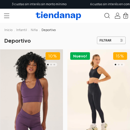
 mínimo
6 cuotas sin interés en compras mayores a $150.000
0
Inicio
.
Infantil
.
Niña
.
Deportivo
Deportivo
FILTRAR
10
%
Nuevo!
15
%