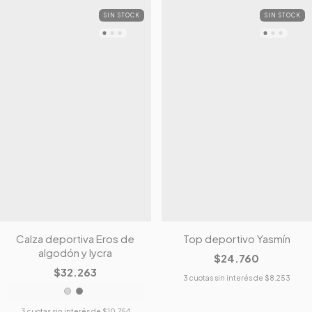
SIN STOCK
SIN STOCK
Calza deportiva Eros de
Top deportivo Yasmín
algodón y lycra
$24.760
$32.263
3
cuotas sin interés de
$8.253
3
cuotas sin interés de
$10.754