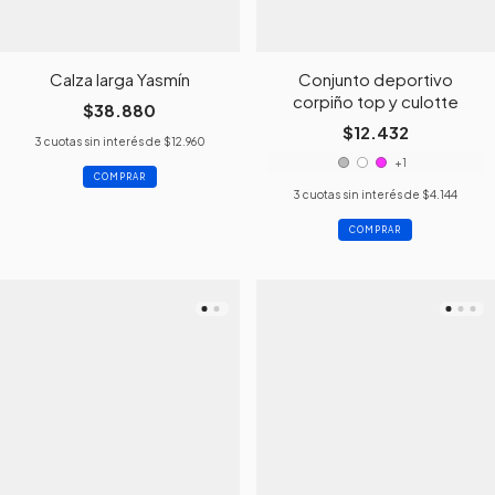
Calza larga Yasmín
Conjunto deportivo
corpiño top y culotte
$38.880
$12.432
3
cuotas sin interés de
$12.960
+1
COMPRAR
3
cuotas sin interés de
$4.144
COMPRAR