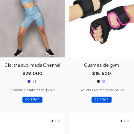
Ciclista sublimada Chennai
Guantes de gym
$29.000
$18.500
+1
3
cuotas sin interés de
$9.666
3
cuotas sin interés de
$6.166
COMPRAR
COMPRAR