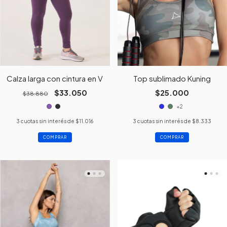
Calza larga con cintura en V
Top sublimado Kuning
$33.050
$25.000
$38.880
+2
3
cuotas sin interés de
$11.016
3
cuotas sin interés de
$8.333
COMPRAR
COMPRAR