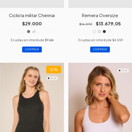
Ciclista militar Chennai
Remera Oversize
$29.000
$13.679,05
$16.093
+1
3
cuotas sin interés de
$9.666
3
cuotas sin interés de
$4.559
COMPRAR
COMPRAR
10
%