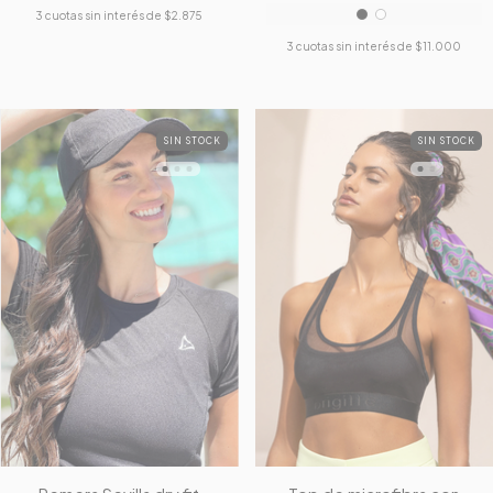
3
cuotas sin interés de
$2.875
3
cuotas sin interés de
$11.000
SIN STOCK
SIN STOCK