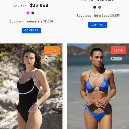
$33.868
$42.355
3
cuotas sin interés de
$8.519
3
cuotas sin interés de
$11.289
COMPRAR
COMPRAR
20
%
30
%