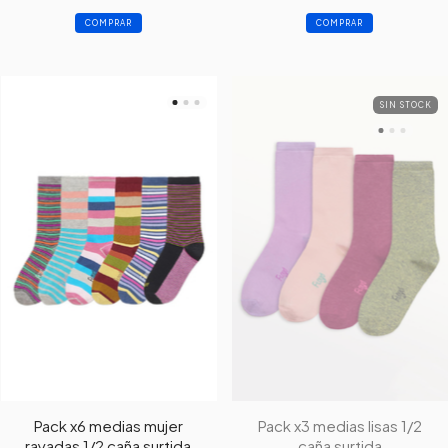
SIN STOCK
Pack x6 medias mujer
Pack x3 medias lisas 1/2
rayadas 1/2 caña surtida
caña surtida