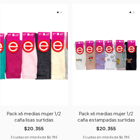
Pack x6 medias mujer 1/2
Pack x6 medias mujer 1/2
caña lisas surtidas
caña estampadas surtidas
$20.355
$20.355
3
cuotas sin interés de
$6.785
3
cuotas sin interés de
$6.785