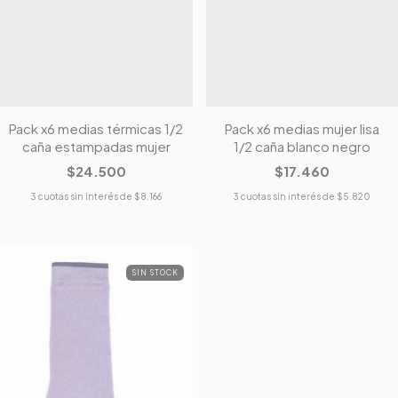
Pack x6 medias térmicas 1/2
Pack x6 medias mujer lisa
caña estampadas mujer
1/2 caña blanco negro
$24.500
$17.460
3
cuotas sin interés de
$8.166
3
cuotas sin interés de
$5.820
SIN STOCK