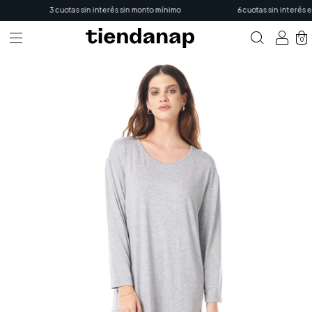
3 cuotas sin interés sin monto mínimo
6 cuotas sin interés en
0