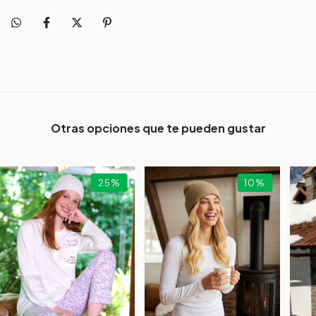
Otras opciones que te pueden gustar
25
%
10
%