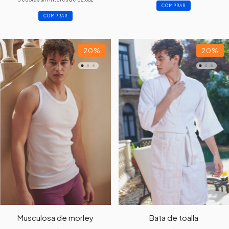
COMPRAR
COMPRAR
20
%
20
%
Musculosa de morley
Bata de toalla