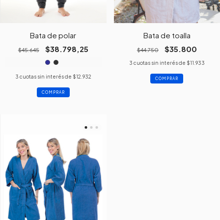
Bata de polar
Bata de toalla
$38.798,25
$35.800
$45.645
$44.750
3
cuotas sin interés de
$11.933
3
cuotas sin interés de
$12.932
COMPRAR
COMPRAR