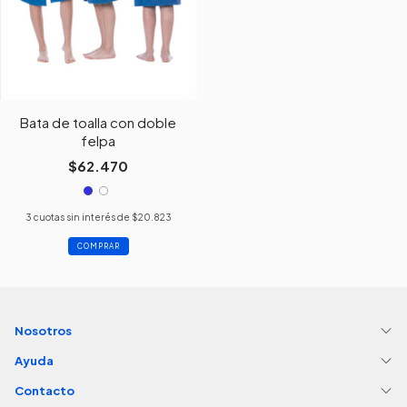
Bata de toalla con doble
felpa
$62.470
3
cuotas sin interés de
$20.823
COMPRAR
Nosotros
Ayuda
Contacto