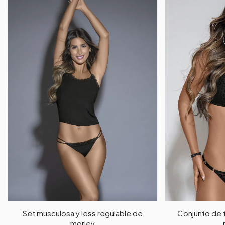
Set musculosa y less regulable de
Conjunto de tu
morley