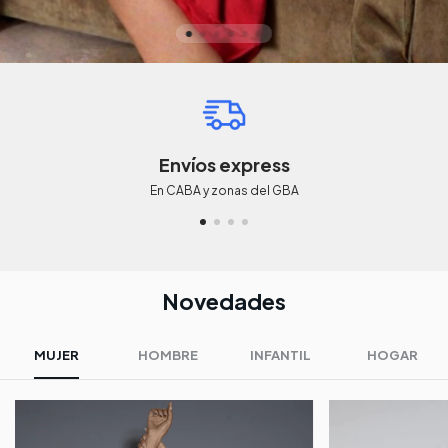
Envíos express
En CABA y zonas del GBA
Novedades
MUJER
HOMBRE
INFANTIL
HOGAR